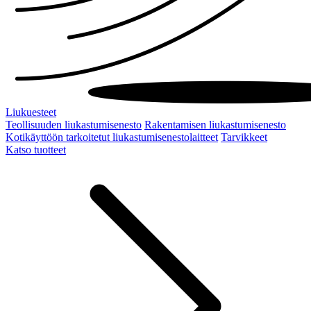
Liukuesteet
Teollisuuden liukastumisenesto
Rakentamisen liukastumisenesto
Kotikäyttöön tarkoitetut liukastumisenestolaitteet
Tarvikkeet
Katso tuotteet