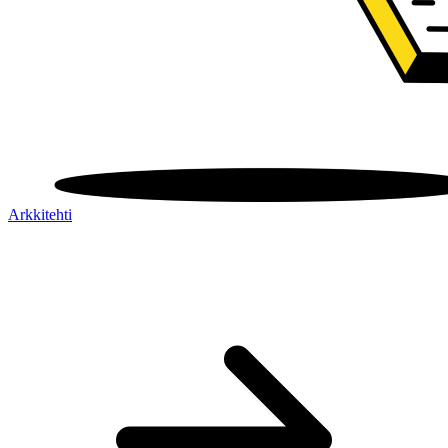
Arkkitehti