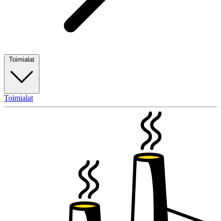
Toimialat
Toimialat