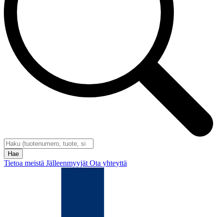
Tietoa meistä
Jälleenmyyjät
Ota yhteyttä