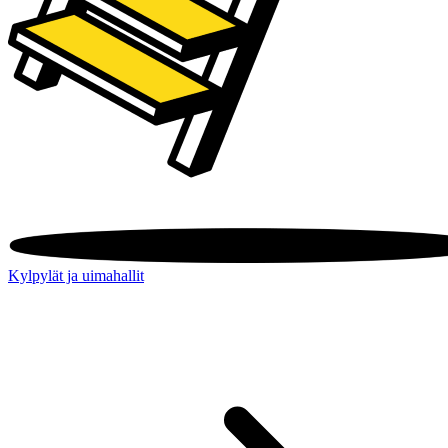
Kylpylät ja uimahallit