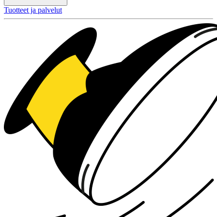
Tuotteet ja palvelut