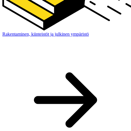
Rakentaminen, kiinteistöt ja julkinen ympäristö