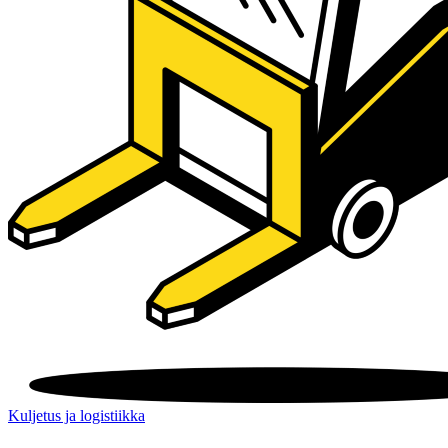
Kuljetus ja logistiikka