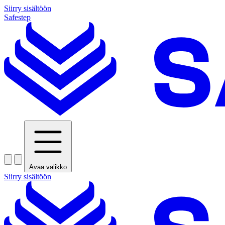
Siirry sisältöön
Safestep
Avaa valikko
Siirry sisältöön