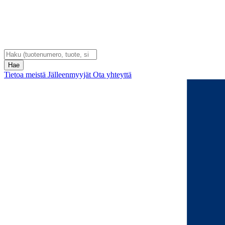
Tietoa meistä
Jälleenmyyjät
Ota yhteyttä