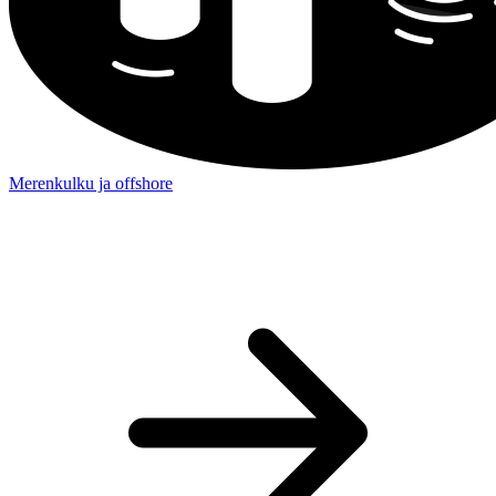
Merenkulku ja offshore