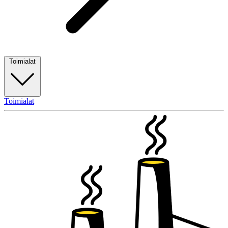
Toimialat
Toimialat