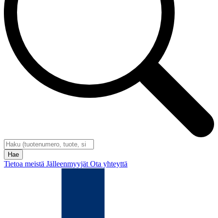
Tietoa meistä
Jälleenmyyjät
Ota yhteyttä