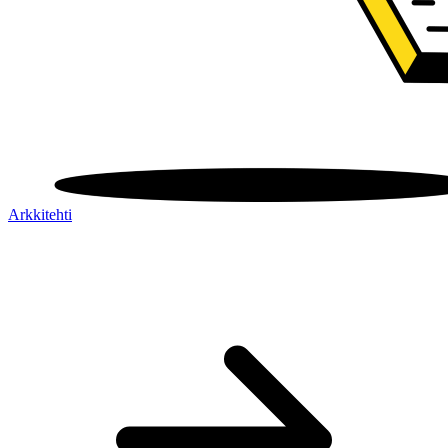
Arkkitehti