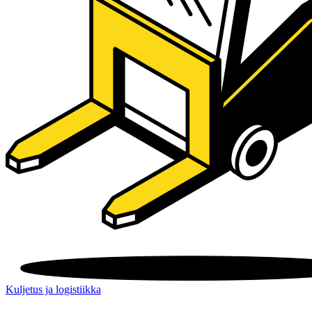
Kuljetus ja logistiikka