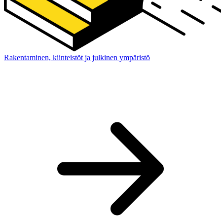
Rakentaminen, kiinteistöt ja julkinen ympäristö