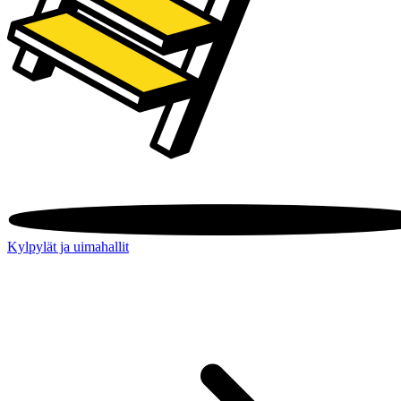
Kylpylät ja uimahallit