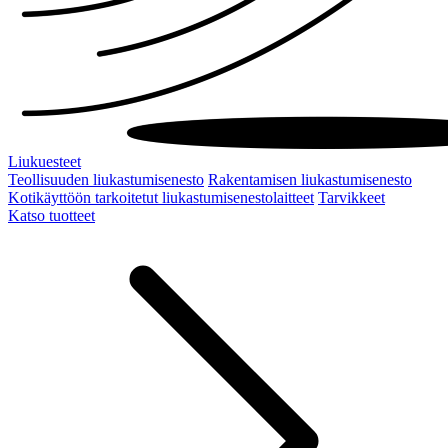
Liukuesteet
Teollisuuden liukastumisenesto
Rakentamisen liukastumisenesto
Kotikäyttöön tarkoitetut liukastumisenestolaitteet
Tarvikkeet
Katso tuotteet