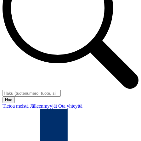
Tietoa meistä
Jälleenmyyjät
Ota yhteyttä