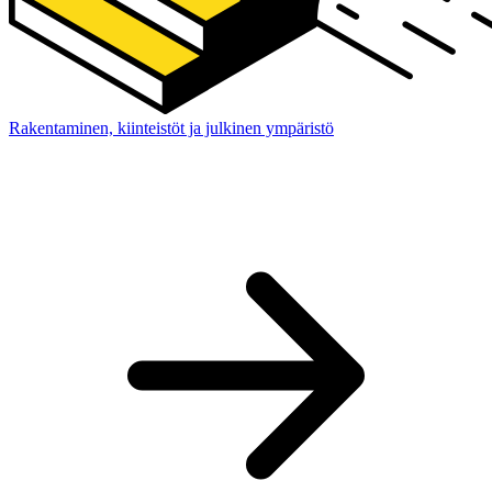
Rakentaminen, kiinteistöt ja julkinen ympäristö