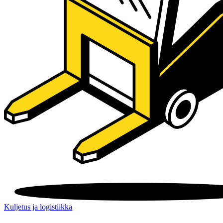
Kuljetus ja logistiikka