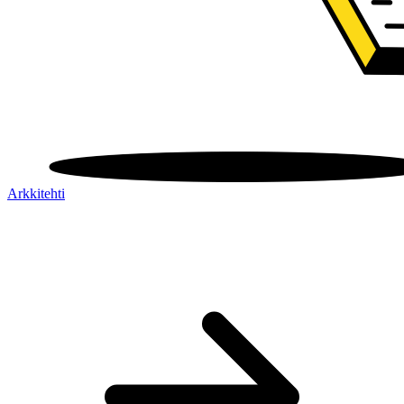
Arkkitehti