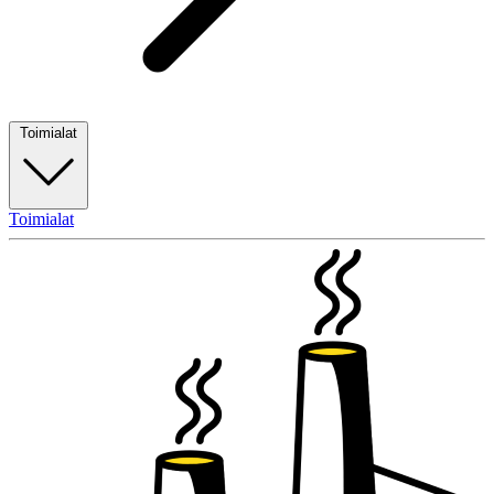
Toimialat
Toimialat