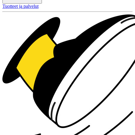
Tuotteet ja palvelut