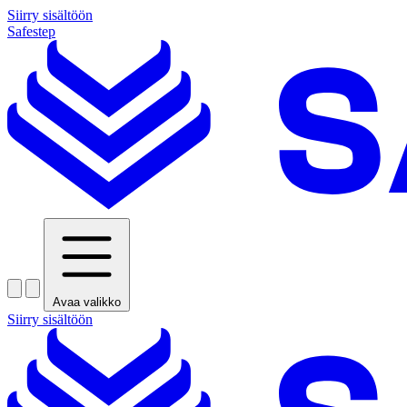
Siirry sisältöön
Safestep
Avaa valikko
Siirry sisältöön