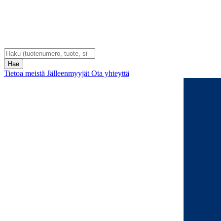
Tietoa meistä
Jälleenmyyjät
Ota yhteyttä