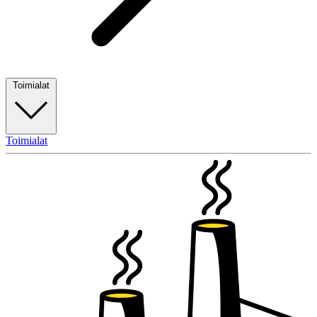
Toimialat
Toimialat