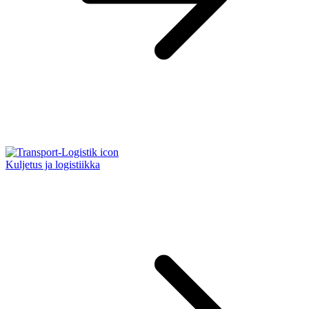
Kuljetus ja logistiikka