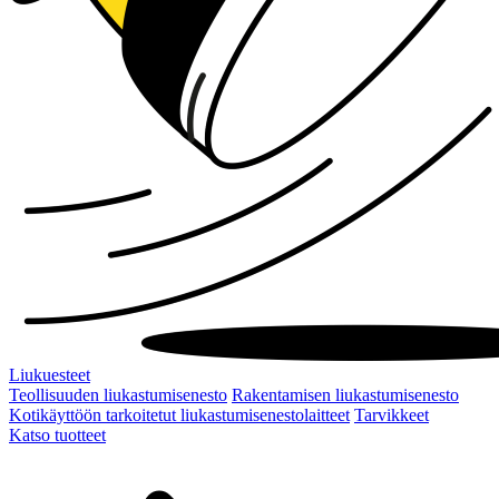
Liukuesteet
Teollisuuden liukastumisenesto
Rakentamisen liukastumisenesto
Kotikäyttöön tarkoitetut liukastumisenestolaitteet
Tarvikkeet
Katso tuotteet