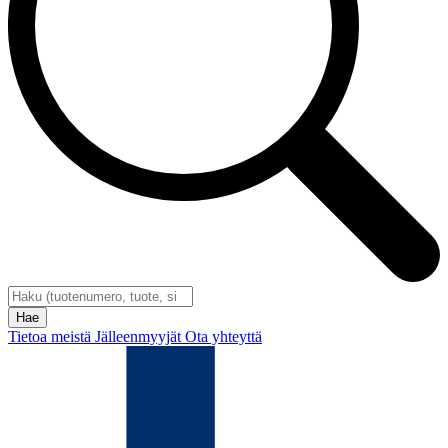
Tietoa meistä
Jälleenmyyjät
Ota yhteyttä