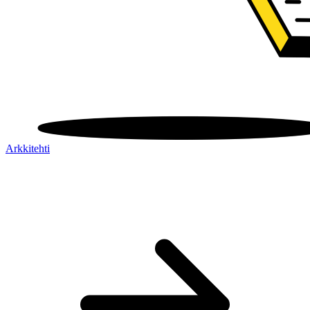
Arkkitehti