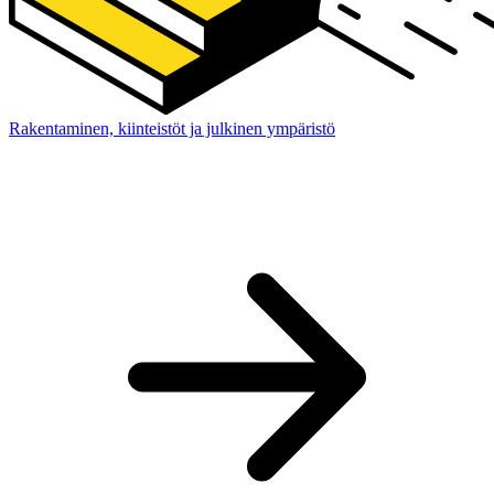
Rakentaminen, kiinteistöt ja julkinen ympäristö