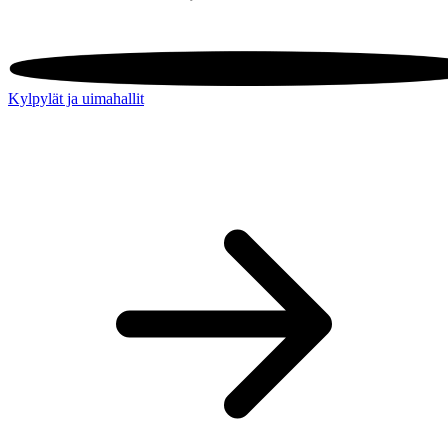
Kylpylät ja uimahallit