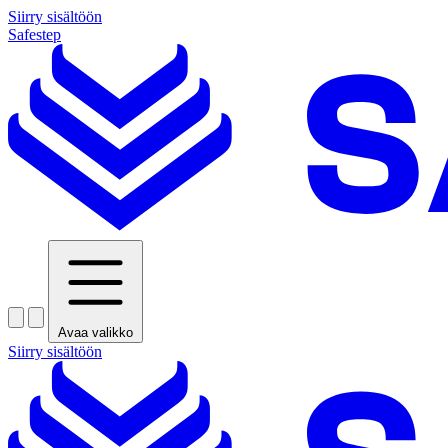
Siirry sisältöön
Safestep
Avaa valikko
Siirry sisältöön