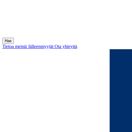
Tietoa meistä
Jälleenmyyjät
Ota yhteyttä