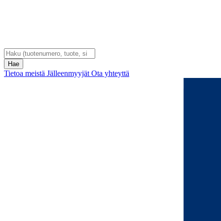
Tietoa meistä
Jälleenmyyjät
Ota yhteyttä