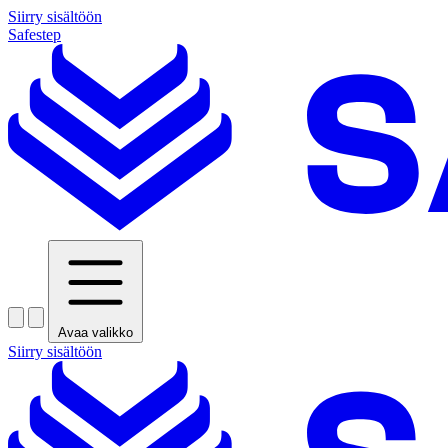
Siirry sisältöön
Safestep
Avaa valikko
Siirry sisältöön