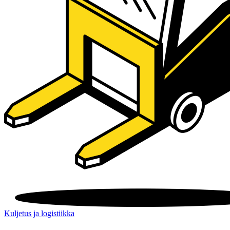
Kuljetus ja logistiikka