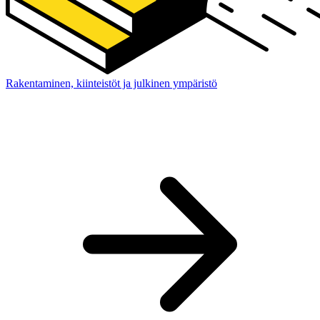
Rakentaminen, kiinteistöt ja julkinen ympäristö