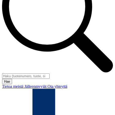
Tietoa meistä
Jälleenmyyjät
Ota yhteyttä