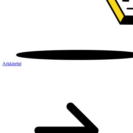
Arkkitehti