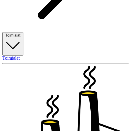
Toimialat
Toimialat