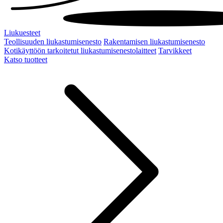
Liukuesteet
Teollisuuden liukastumisenesto
Rakentamisen liukastumisenesto
Kotikäyttöön tarkoitetut liukastumisenestolaitteet
Tarvikkeet
Katso tuotteet