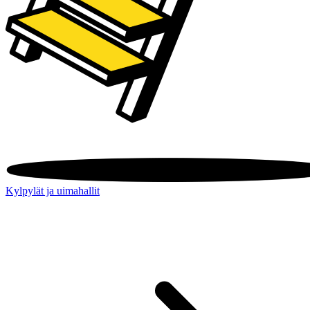
Kylpylät ja uimahallit