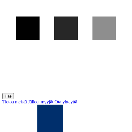
Tietoa meistä
Jälleenmyyjät
Ota yhteyttä