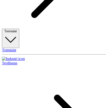
Toimialat
Toimialat
Teollisuus