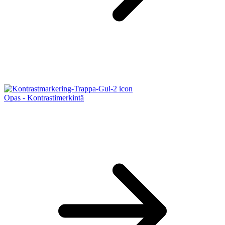
Opas - Kontrastimerkintä