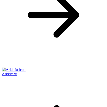
Arkkitehti