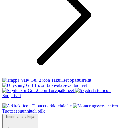
Taktiiliset opastusreitit
Jälkivalaisevat tuotteet
Turvajalkineet
Suojalistat
Tuotteet arkkitehdeille
Tuotteet suunnittelijoille
Tiedot ja asiakirjat