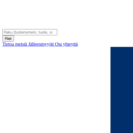
Tietoa meistä
Jälleenmyyjät
Ota yhteyttä