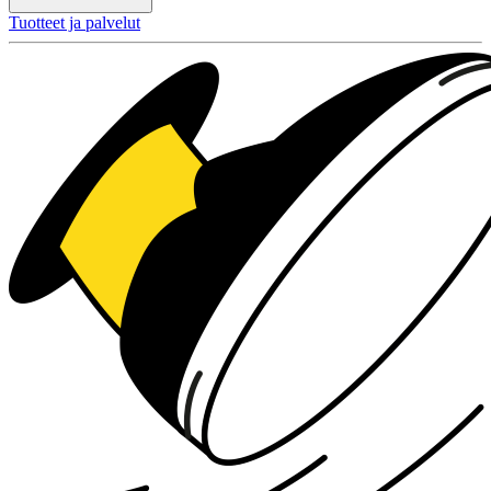
Tuotteet ja palvelut