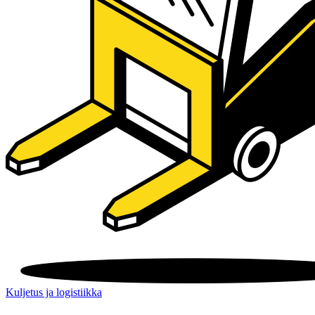
Kuljetus ja logistiikka