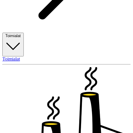
Toimialat
Toimialat