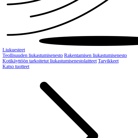
Liukuesteet
Teollisuuden liukastumisenesto
Rakentamisen liukastumisenesto
Kotikäyttöön tarkoitetut liukastumisenestolaitteet
Tarvikkeet
Katso tuotteet