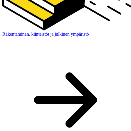
Rakentaminen, kiinteistöt ja julkinen ympäristö