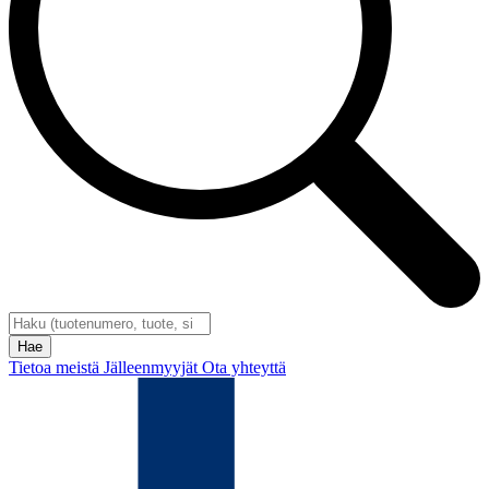
Tietoa meistä
Jälleenmyyjät
Ota yhteyttä