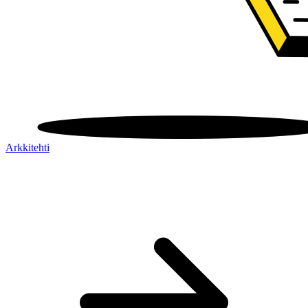
Arkkitehti