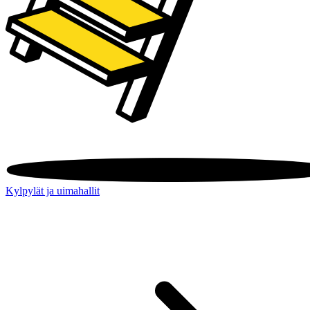
Kylpylät ja uimahallit