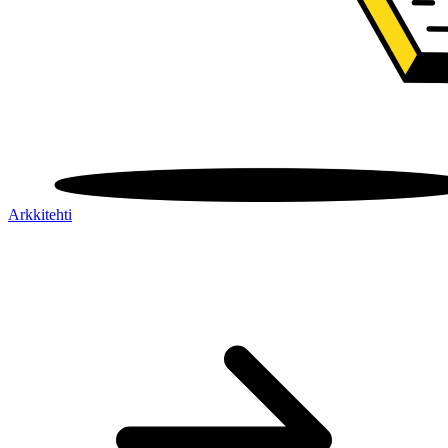
Arkkitehti