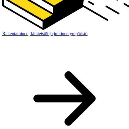
Rakentaminen, kiinteistöt ja julkinen ympäristö