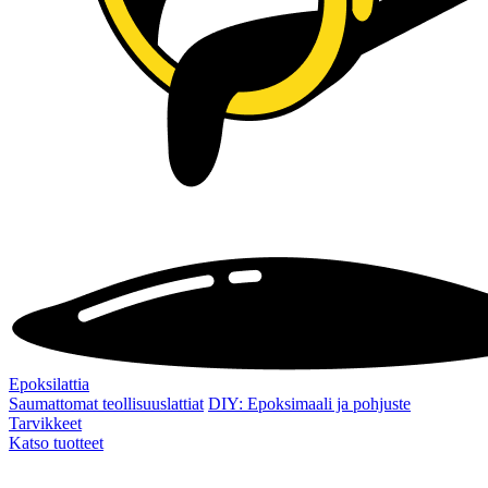
Epoksilattia
Saumattomat teollisuuslattiat
DIY: Epoksimaali ja pohjuste
Tarvikkeet
Katso tuotteet