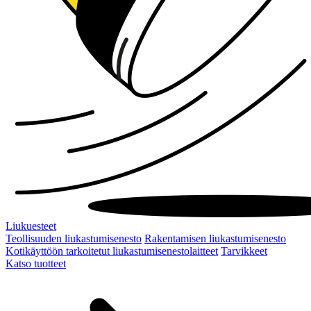
Liukuesteet
Teollisuuden liukastumisenesto
Rakentamisen liukastumisenesto
Kotikäyttöön tarkoitetut liukastumisenestolaitteet
Tarvikkeet
Katso tuotteet