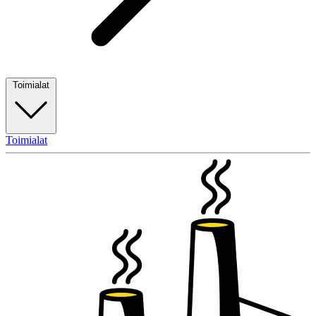
Toimialat
Toimialat