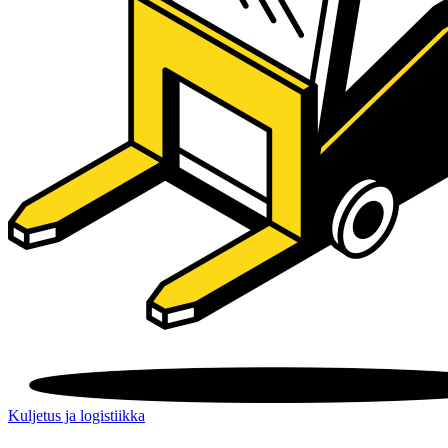
Kuljetus ja logistiikka