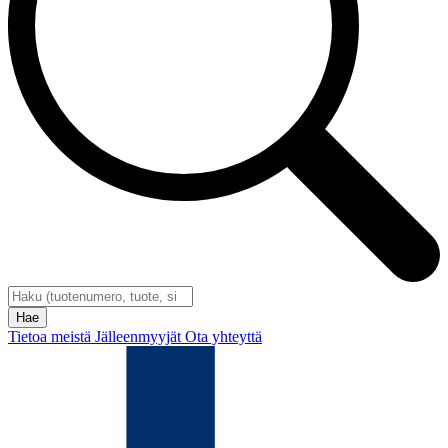
Tietoa meistä
Jälleenmyyjät
Ota yhteyttä