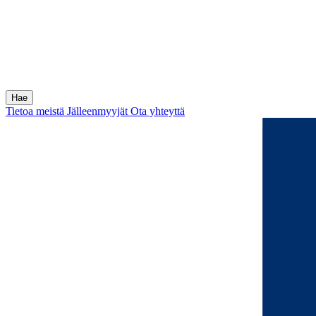
Tietoa meistä
Jälleenmyyjät
Ota yhteyttä