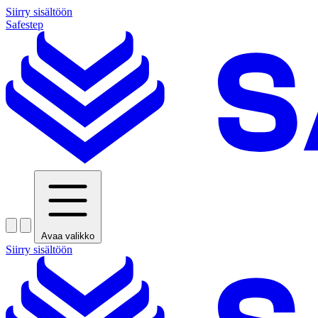
Siirry sisältöön
Safestep
Avaa valikko
Siirry sisältöön