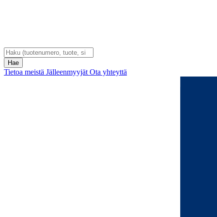
Tietoa meistä
Jälleenmyyjät
Ota yhteyttä