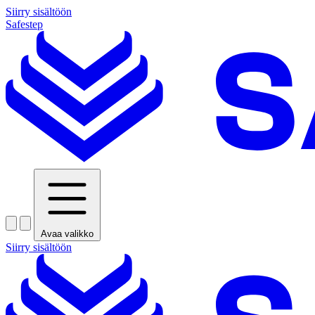
Siirry sisältöön
Safestep
Avaa valikko
Siirry sisältöön