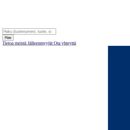
Tietoa meistä
Jälleenmyyjät
Ota yhteyttä