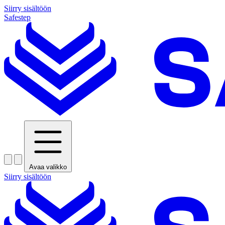
Siirry sisältöön
Safestep
Avaa valikko
Siirry sisältöön