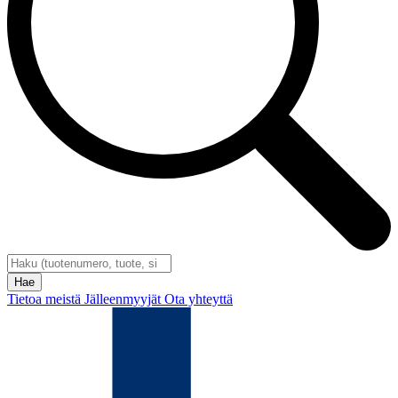
Tietoa meistä
Jälleenmyyjät
Ota yhteyttä