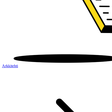
Arkkitehti