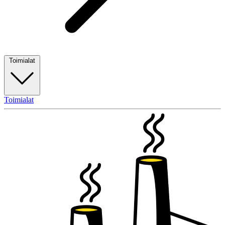
Toimialat
Toimialat