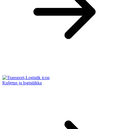
Kuljetus ja logistiikka