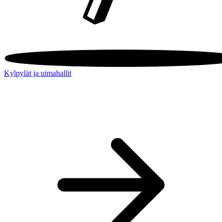
Kylpylät ja uimahallit