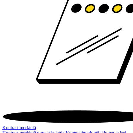
Kontrastimerkintä
Kontrastimerkintä portaat ja lattia
Kontrastimerkintä ikkunat ja lasi