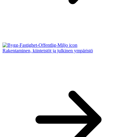
Rakentaminen, kiinteistöt ja julkinen ympäristö