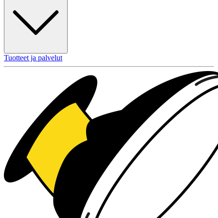
Tuotteet ja palvelut