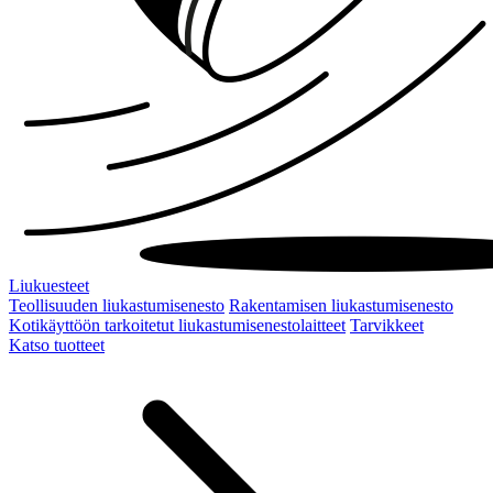
Liukuesteet
Teollisuuden liukastumisenesto
Rakentamisen liukastumisenesto
Kotikäyttöön tarkoitetut liukastumisenestolaitteet
Tarvikkeet
Katso tuotteet