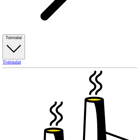
Toimialat
Toimialat