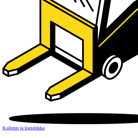
Kuljetus ja logistiikka