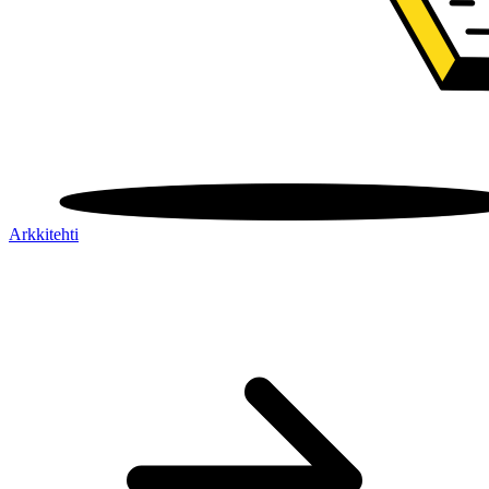
Arkkitehti