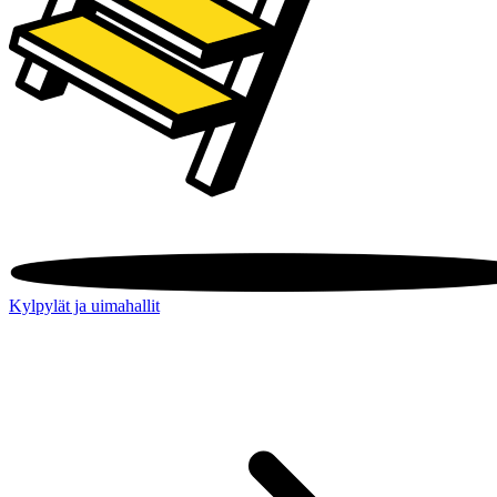
Kylpylät ja uimahallit