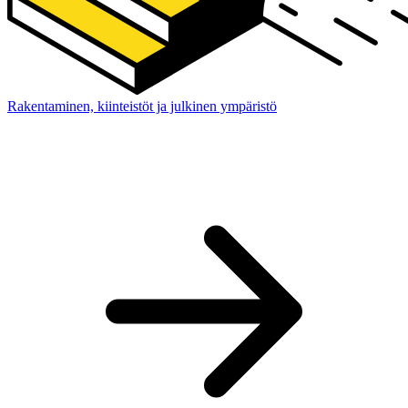
Rakentaminen, kiinteistöt ja julkinen ympäristö