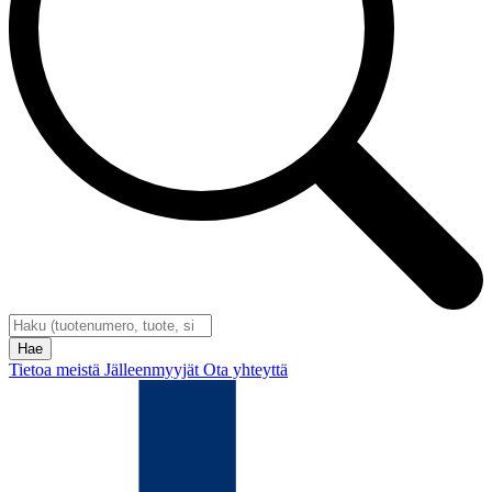
Tietoa meistä
Jälleenmyyjät
Ota yhteyttä