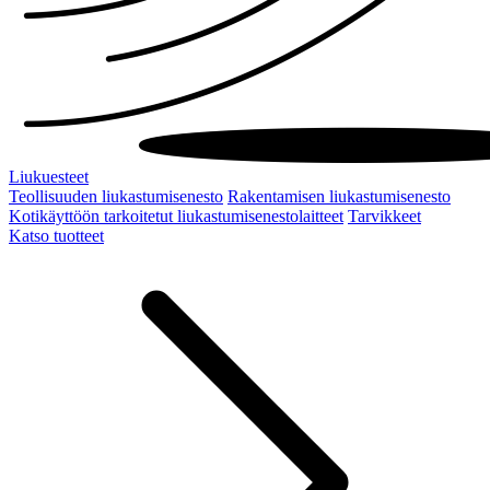
Liukuesteet
Teollisuuden liukastumisenesto
Rakentamisen liukastumisenesto
Kotikäyttöön tarkoitetut liukastumisenestolaitteet
Tarvikkeet
Katso tuotteet