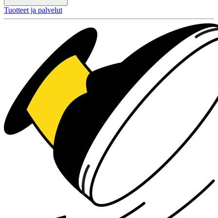
Tuotteet ja palvelut