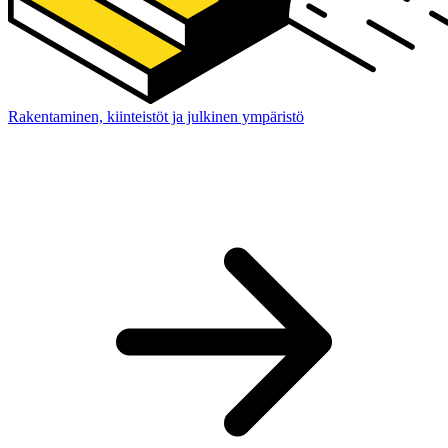
Rakentaminen, kiinteistöt ja julkinen ympäristö