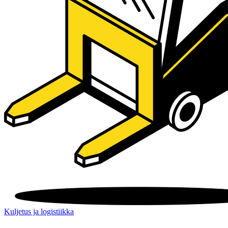
Kuljetus ja logistiikka