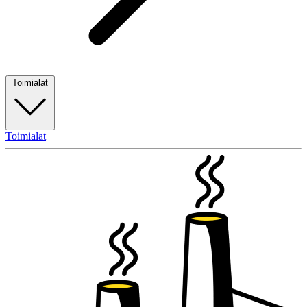
Toimialat
Toimialat