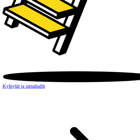
Kylpylät ja uimahallit