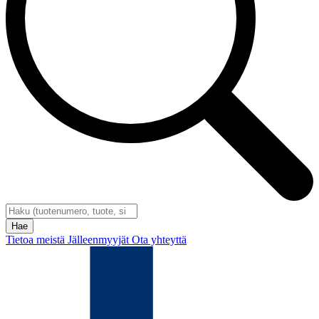
Tietoa meistä
Jälleenmyyjät
Ota yhteyttä