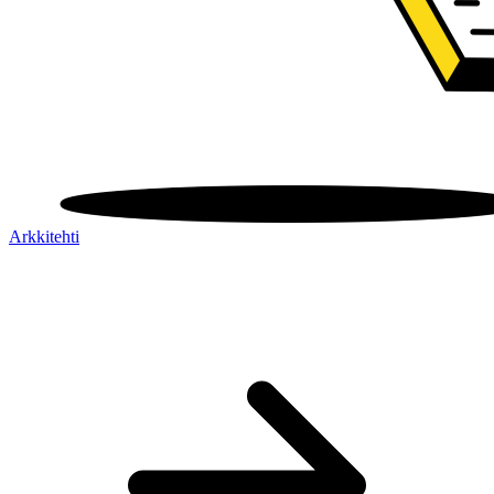
Arkkitehti