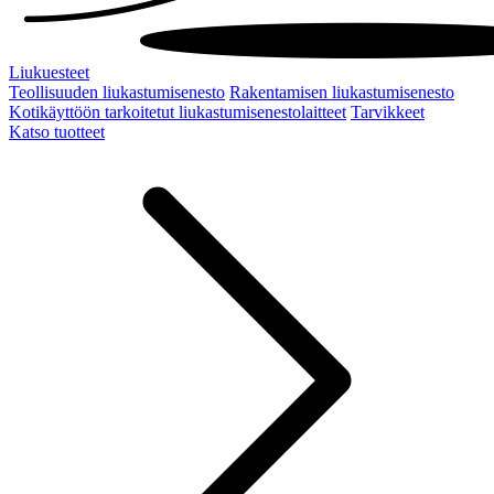
Liukuesteet
Teollisuuden liukastumisenesto
Rakentamisen liukastumisenesto
Kotikäyttöön tarkoitetut liukastumisenestolaitteet
Tarvikkeet
Katso tuotteet