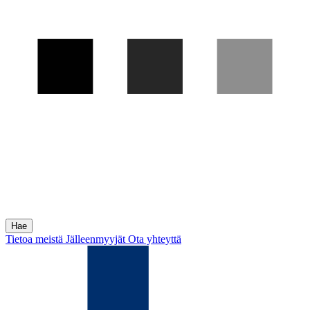
Tietoa meistä
Jälleenmyyjät
Ota yhteyttä