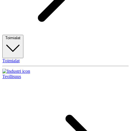
Toimialat
Toimialat
Teollisuus