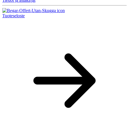
Tiedot ja asiakirjat
Tuoteseloste