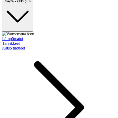
Näytä kaikki (18)
Lämpömatot
Tarvikkeet
Katso tuotteet