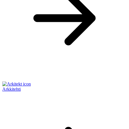
Arkkitehti