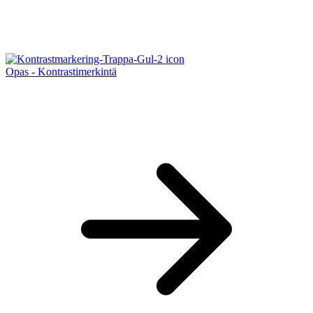
Opas - Kontrastimerkintä