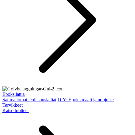
Epoksilattia
Saumattomat teollisuuslattiat
DIY: Epoksimaali ja pohjuste
Tarvikkeet
Katso tuotteet