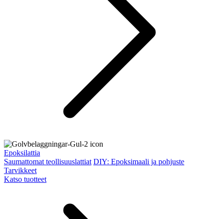
Epoksilattia
Saumattomat teollisuuslattiat
DIY: Epoksimaali ja pohjuste
Tarvikkeet
Katso tuotteet