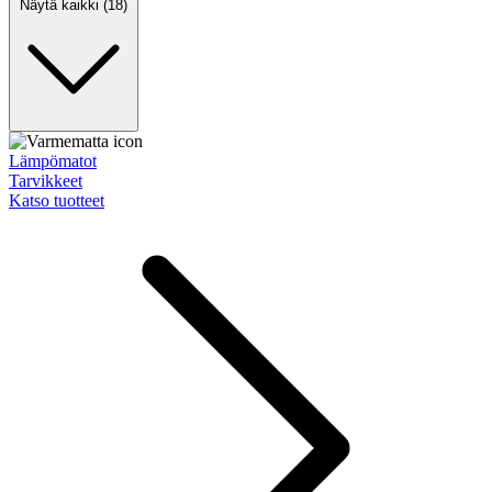
Näytä kaikki (18)
Lämpömatot
Tarvikkeet
Katso tuotteet