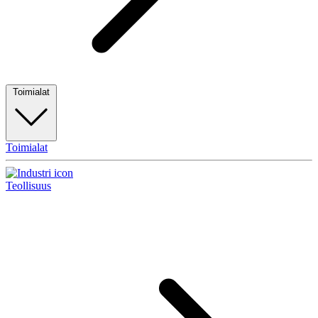
Toimialat
Toimialat
Teollisuus