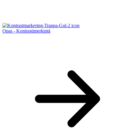
Opas - Kontrastimerkintä