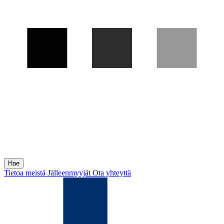
Tietoa meistä
Jälleenmyyjät
Ota yhteyttä