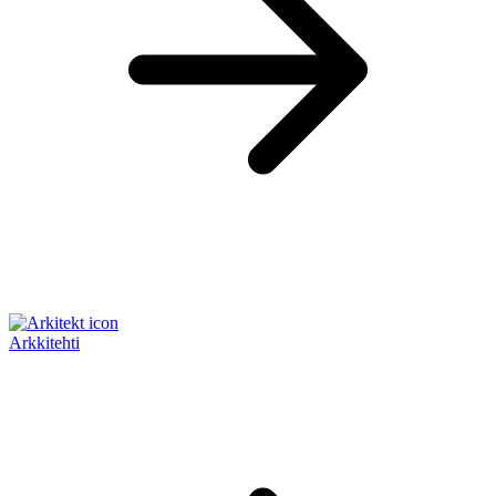
Arkkitehti