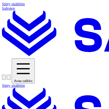
Siirry sisältöön
Safestep
Avaa valikko
Siirry sisältöön