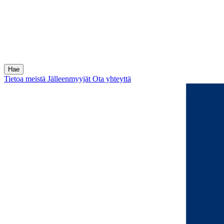
Tietoa meistä
Jälleenmyyjät
Ota yhteyttä