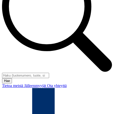
Tietoa meistä
Jälleenmyyjät
Ota yhteyttä