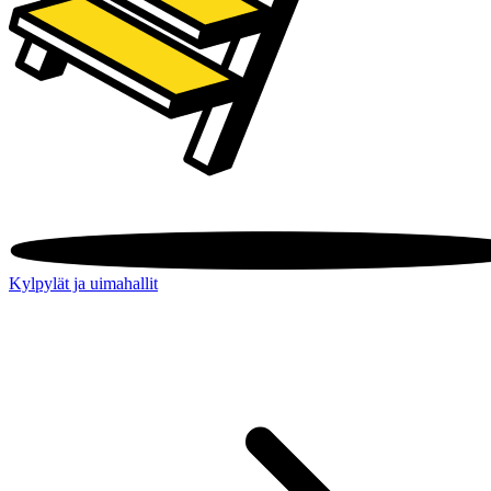
Kylpylät ja uimahallit