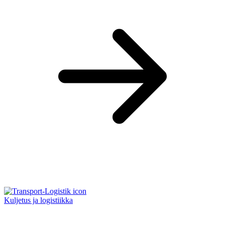
Kuljetus ja logistiikka