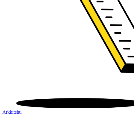
Arkkitehti