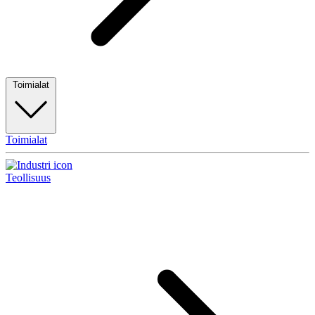
Toimialat
Toimialat
Teollisuus