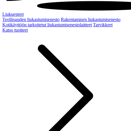
Liukuesteet
Teollisuuden liukastumisenesto
Rakentamisen liukastumisenesto
Kotikäyttöön tarkoitetut liukastumisenestolaitteet
Tarvikkeet
Katso tuotteet