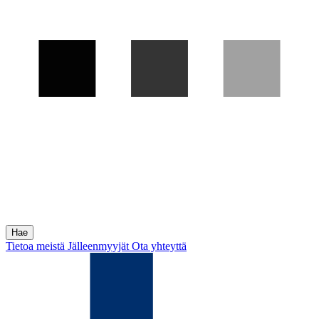
Tietoa meistä
Jälleenmyyjät
Ota yhteyttä