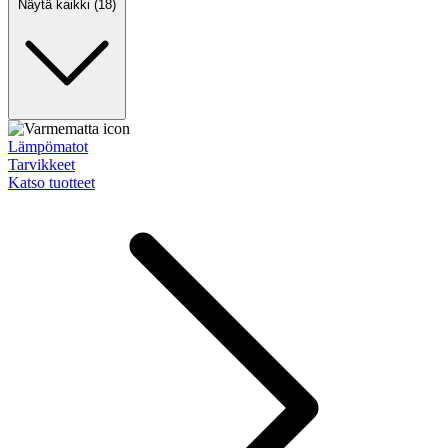
Näytä kaikki (18)
Lämpömatot
Tarvikkeet
Katso tuotteet