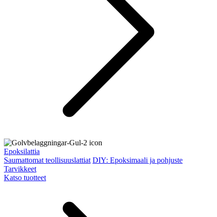
Epoksilattia
Saumattomat teollisuuslattiat
DIY: Epoksimaali ja pohjuste
Tarvikkeet
Katso tuotteet