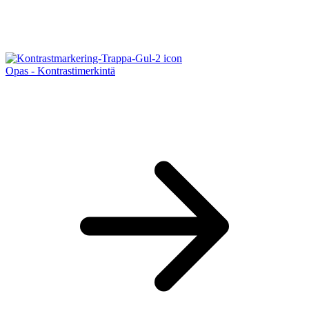
Opas - Kontrastimerkintä