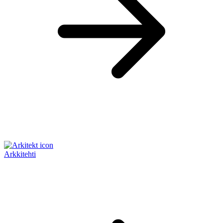
Arkkitehti