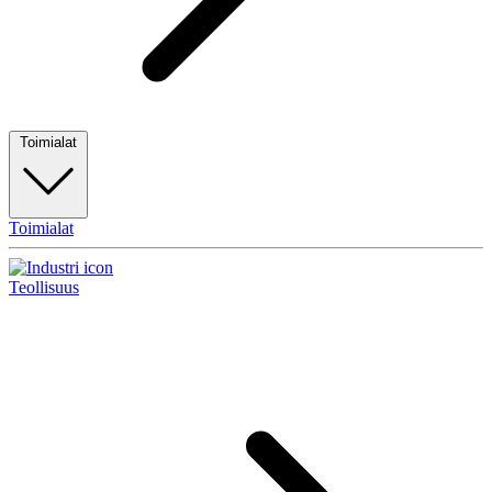
Toimialat
Toimialat
Teollisuus