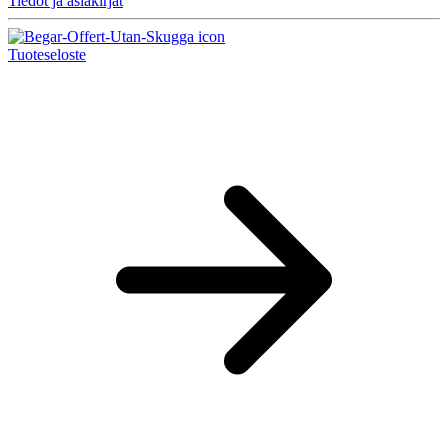
Tiedot ja asiakirjat
Tuoteseloste